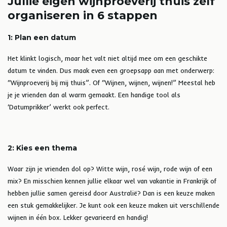
Jullie eigen wijnproeverij thuis zelf
organiseren in 6 stappen
1: Plan een datum
Het klinkt logisch, maar het valt niet altijd mee om een geschikte
datum te vinden. Dus maak even een groepsapp aan met onderwerp:
“Wijnproeverij bij mij thuis”. Of “Wijnen, wijnen, wijnen!” Meestal heb
je je vrienden dan al warm gemaakt. Een handige tool als
‘Datumprikker’ werkt ook perfect.
2: Kies een thema
Waar zijn je vrienden dol op? Witte wijn, rosé wijn, rode wijn of een
mix? En misschien kennen jullie elkaar wel van vakantie in Frankrijk of
hebben jullie samen gereisd door Australië? Dan is een keuze maken
een stuk gemakkelijker. Je kunt ook een keuze maken uit verschillende
wijnen in één box. Lekker gevarieerd en handig!