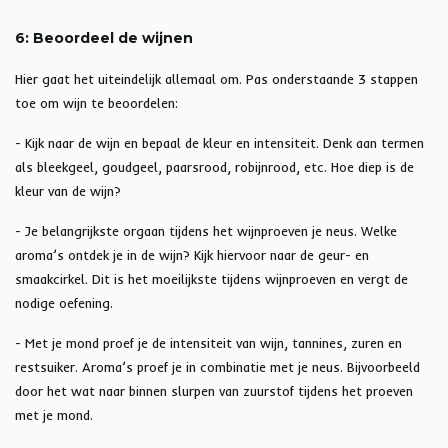
6: Beoordeel de wijnen
Hier gaat het uiteindelijk allemaal om. Pas onderstaande 3 stappen
toe om wijn te beoordelen:
- Kijk naar de wijn en bepaal de kleur en intensiteit. Denk aan termen
als bleekgeel, goudgeel, paarsrood, robijnrood, etc. Hoe diep is de
kleur van de wijn?
- Je belangrijkste orgaan tijdens het wijnproeven je neus. Welke
aroma’s ontdek je in de wijn? Kijk hiervoor naar de geur- en
smaakcirkel. Dit is het moeilijkste tijdens wijnproeven en vergt de
nodige oefening.
- Met je mond proef je de intensiteit van wijn, tannines, zuren en
restsuiker. Aroma’s proef je in combinatie met je neus. Bijvoorbeeld
door het wat naar binnen slurpen van zuurstof tijdens het proeven
met je mond.