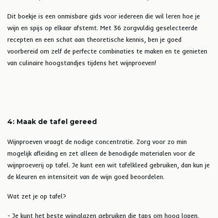
Dit boekje is een onmisbare gids voor iedereen die wil leren hoe je
wijn en spijs op elkaar afstemt. Met 36 zorgvuldig geselecteerde
recepten en een schat aan theoretische kennis, ben je goed
voorbereid om zelf de perfecte combinaties te maken en te genieten
van culinaire hoogstandjes tijdens het wijnproeven!
4: Maak de tafel gereed
Wijnproeven vraagt de nodige concentratie. Zorg voor zo min
mogelijk afleiding en zet alleen de benodigde materialen voor de
wijnproeverij op tafel. Je kunt een wit tafelkleed gebruiken, dan kun je
de kleuren en intensiteit van de wijn goed beoordelen.
Wat zet je op tafel?
- Je kunt het beste wijnglazen gebruiken die taps om hoog lopen.