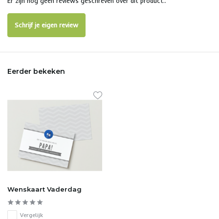
Er zijn nog geen reviews geschreven over dit product..
Schrijf je eigen review
Eerder bekeken
Wenskaart Vaderdag
Vergelijk