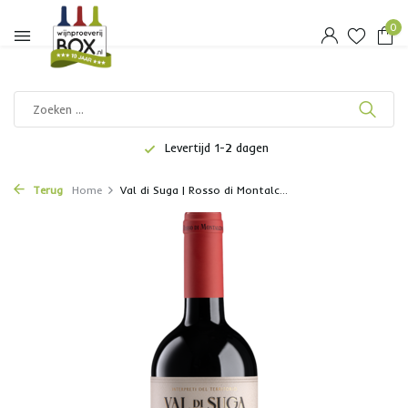
0
Levertijd 1-2 dagen
Terug
Home
Val di Suga | Rosso di Montalc...