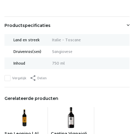
Productspecificaties
Land en streek
Italie - Toscane
Druivenras(sen)
Sangiovese
Inhoud
750 ml
Vergelijk
Delen
Gerelateerde producten
San Leonino | Al
Cantina Vignaioli