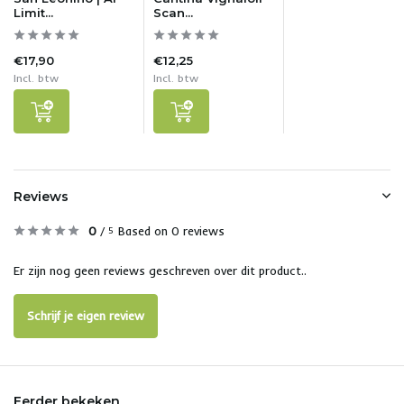
Limit...
Scan...
€17,90
€12,25
Incl. btw
Incl. btw
Reviews
0
/
Based on 0 reviews
5
Er zijn nog geen reviews geschreven over dit product..
Schrijf je eigen review
Eerder bekeken