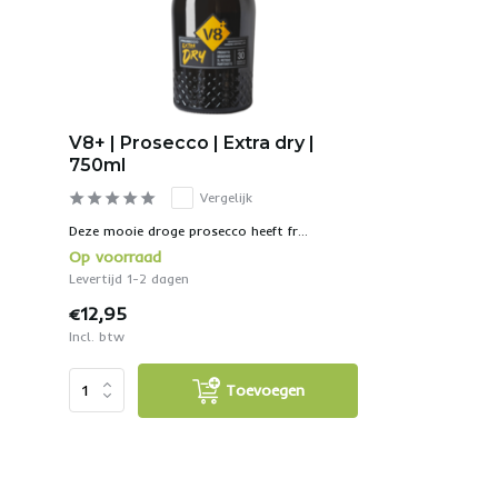
V8+ | Prosecco | Extra dry |
750ml
Vergelijk
Deze mooie droge prosecco heeft fr...
Op voorraad
Levertijd 1-2 dagen
€12,95
Incl. btw
Toevoegen