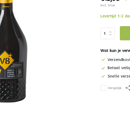
Incl. btw
Levertijd 1-2 d
Wat kun je ver
Verzendkos
Betaal veili
Snelle verz
Vergelijk