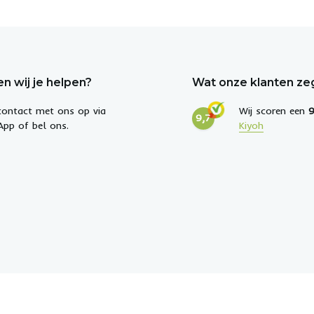
n wij je helpen?
Wat onze klanten z
ontact met ons op via
Wij scoren een
9
9,7
pp of bel ons.
Kiyoh