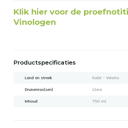
Klik hier voor de proefnoti
Vinologen
Productspecificaties
Land en streek
Italië - Veneto
Druivenras(sen)
Glera
Inhoud
750 ml