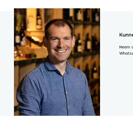
Kunne
Neem c
WhatsA