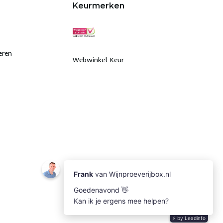
Keurmerken
eren
Webwinkel Keur