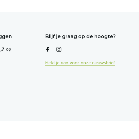
eggen
Blijf je graag op de hoogte?
,7
op
Meld je aan voor onze nieuwsbrief