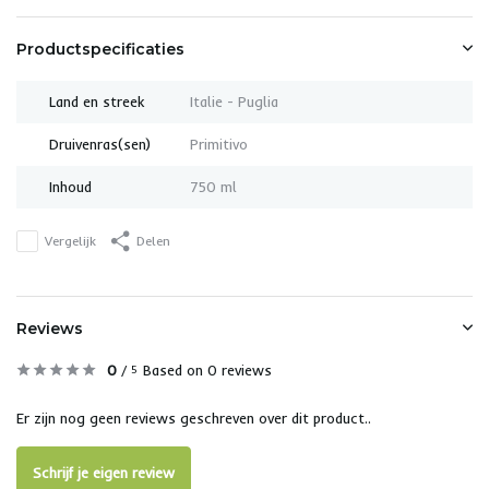
Productspecificaties
Land en streek
Italie - Puglia
Druivenras(sen)
Primitivo
Inhoud
750 ml
Vergelijk
Delen
Reviews
0
/
Based on 0 reviews
5
Er zijn nog geen reviews geschreven over dit product..
Schrijf je eigen review