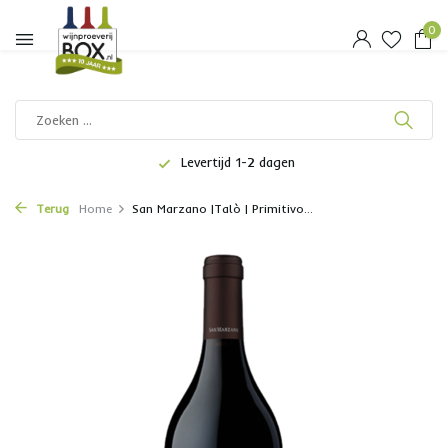
0
Levertijd 1-2 dagen
Terug
Home
San Marzano |Talò | Primitivo...