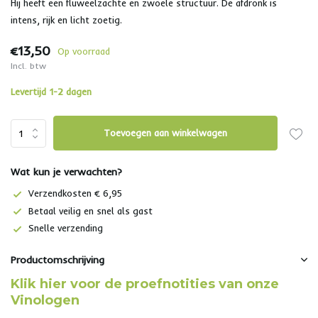
Hij heeft een fluweelzachte en zwoele structuur. De afdronk is
intens, rijk en licht zoetig.
€13,50
Op voorraad
Incl. btw
Levertijd 1-2 dagen
Toevoegen aan winkelwagen
Wat kun je verwachten?
Verzendkosten € 6,95
Betaal veilig en snel als gast
Snelle verzending
Productomschrijving
Klik hier voor de proefnotities van onze
Vinologen