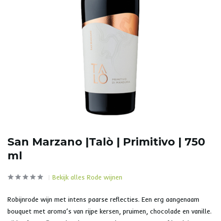
San Marzano |Talò | Primitivo | 750
ml
Bekijk alles Rode wijnen
Robijnrode wijn met intens paarse reflecties. Een erg aangenaam
bouquet met aroma’s van rijpe kersen, pruimen, chocolade en vanille.