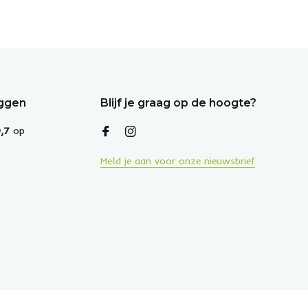
eggen
Blijf je graag op de hoogte?
,7
op
Meld je aan voor onze nieuwsbrief