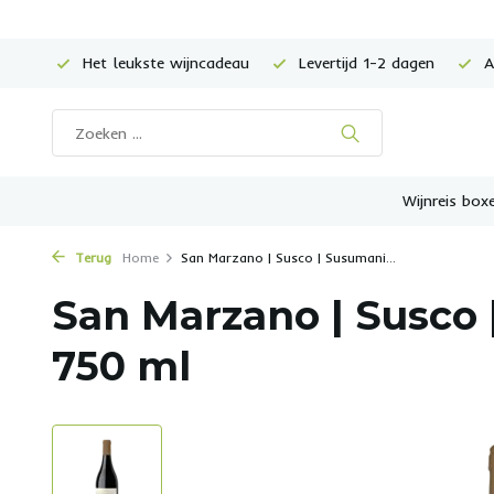
Het leukste wijncadeau
Levertijd 1-2 dagen
Al
Wijnreis box
Terug
Home
San Marzano | Susco | Susumani...
San Marzano | Susco 
750 ml