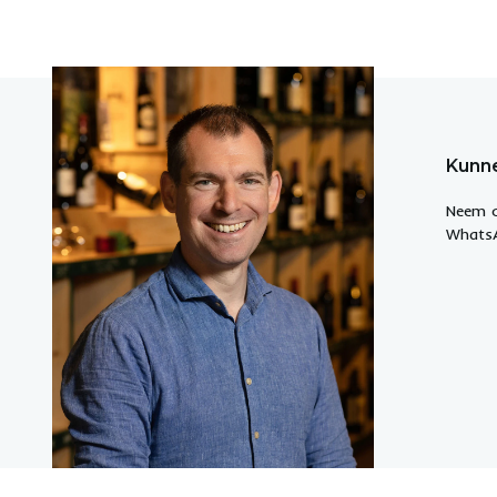
Kunne
Neem c
WhatsA