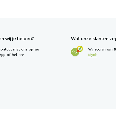
n wij je helpen?
Wat onze klanten z
ontact met ons op via
Wij scoren een
9
9,7
pp of bel ons.
Kiyoh