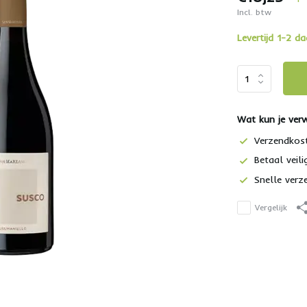
Incl. btw
Levertijd 1-2 d
Wat kun je ver
Verzendkos
Betaal veili
Snelle verz
Vergelijk