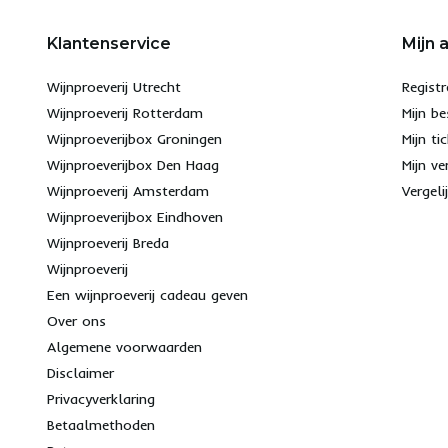
Klantenservice
Mijn 
Wijnproeverij Utrecht
Registr
Wijnproeverij Rotterdam
Mijn be
Wijnproeverijbox Groningen
Mijn ti
Wijnproeverijbox Den Haag
Mijn ve
Wijnproeverij Amsterdam
Vergeli
Wijnproeverijbox Eindhoven
Wijnproeverij Breda
Wijnproeverij
Een wijnproeverij cadeau geven
Over ons
Algemene voorwaarden
Disclaimer
Privacyverklaring
Betaalmethoden