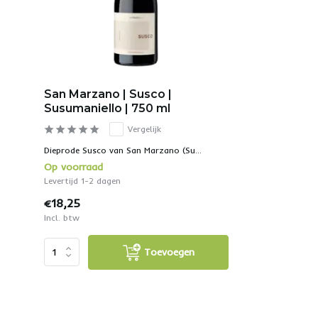
San Marzano | Susco |
Susumaniello | 750 ml
Vergelijk
Dieprode Susco van San Marzano (Su...
Op voorraad
Levertijd 1-2 dagen
€18,25
Incl. btw
Toevoegen