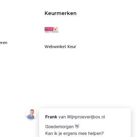
Keurmerken
eren
Webwinkel Keur