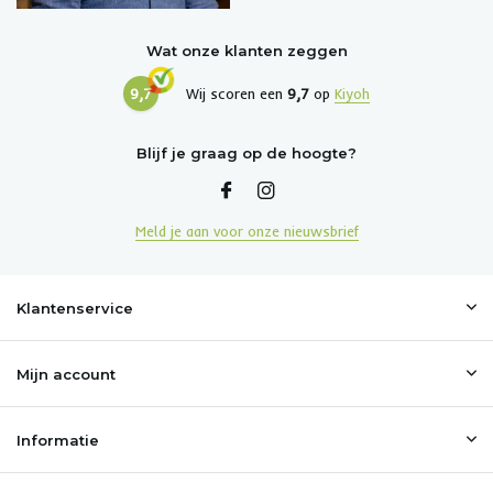
Wat onze klanten zeggen
9,7
Wij scoren een
9,7
op
Kiyoh
Blijf je graag op de hoogte?
Meld je aan voor onze nieuwsbrief
Klantenservice
Mijn account
Informatie