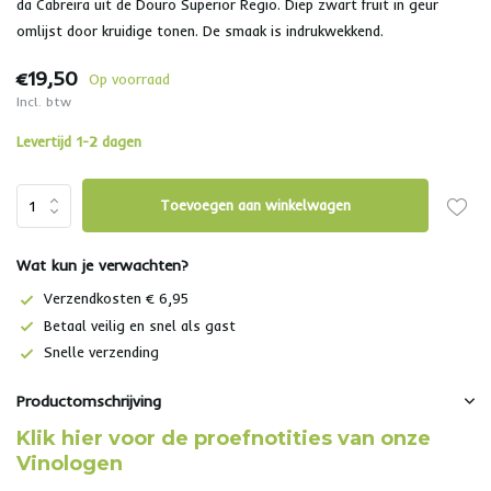
da Cabreira uit de Douro Superior Regio. Diep zwart fruit in geur
omlijst door kruidige tonen. De smaak is indrukwekkend.
€19,50
Op voorraad
Incl. btw
Levertijd 1-2 dagen
Toevoegen aan winkelwagen
Wat kun je verwachten?
Verzendkosten € 6,95
Betaal veilig en snel als gast
Snelle verzending
Productomschrijving
Klik hier voor de proefnotities van onze
Vinologen