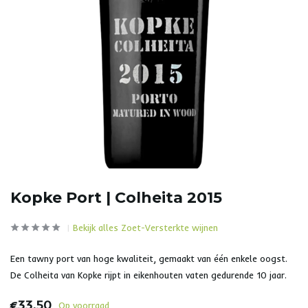
Kopke Port | Colheita 2015
Bekijk alles Zoet-Versterkte wijnen
Een tawny port van hoge kwaliteit, gemaakt van één enkele oogst.
De Colheita van Kopke rijpt in eikenhouten vaten gedurende 10 jaar.
€33,50
Op voorraad