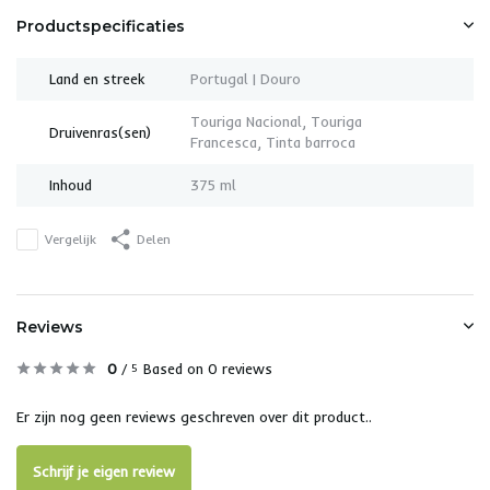
Productspecificaties
Land en streek
Portugal | Douro
Touriga Nacional, Touriga
Druivenras(sen)
Francesca, Tinta barroca
Inhoud
375 ml
Vergelijk
Delen
Reviews
0
/
Based on 0 reviews
5
Er zijn nog geen reviews geschreven over dit product..
Schrijf je eigen review