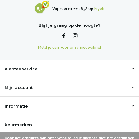
9,7
Wij scoren een
9,7
op
Kiyoh
Blijf je graag op de hoogte?
Meld je aan voor onze nieuwsbrief
Klantenservice
Mijn account
Informatie
Keurmerken
Door het gebruiken van onze website, ga je akkoord met het gebruik van