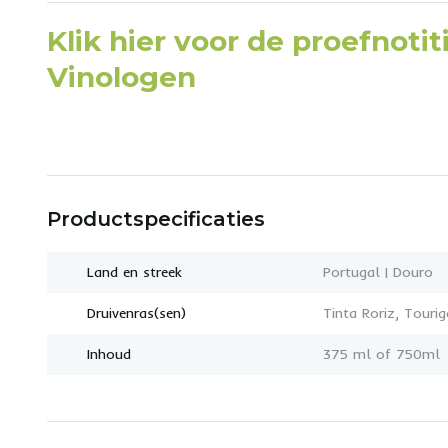
Klik hier voor de proefnoti
Vinologen
Productspecificaties
Land en streek
Portugal | Douro
Druivenras(sen)
Tinta Roriz, Touri
Inhoud
375 ml of 750ml