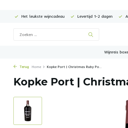
Het leukste wijncadeau
Levertijd 1-2 dagen
Al
Wijnreis box
Terug
Home
Kopke Port | Christmas Ruby Po...
Kopke Port | Christm