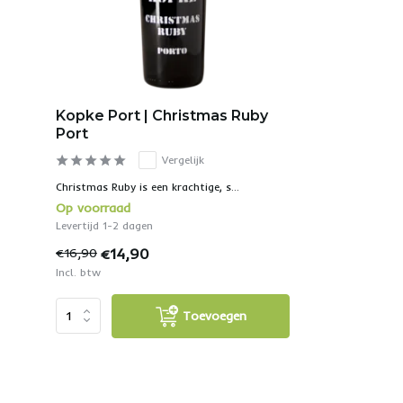
Kopke Port | Christmas Ruby
Port
Vergelijk
Christmas Ruby is een krachtige, s...
Op voorraad
Levertijd 1-2 dagen
€14,90
€16,90
Incl. btw
Toevoegen