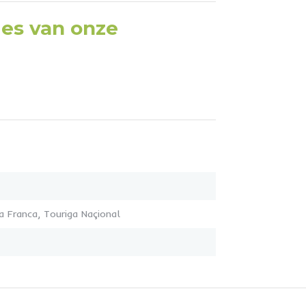
ties van onze
ga Franca, Touriga Naçional