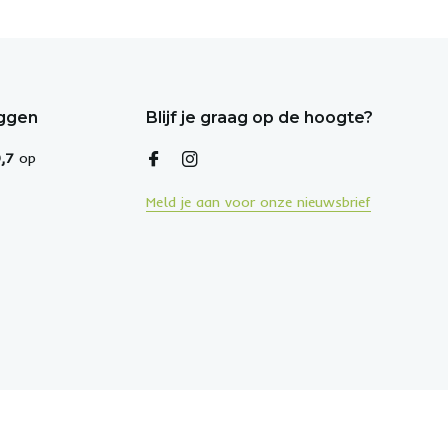
eggen
Blijf je graag op de hoogte?
,7
op
Meld je aan voor onze nieuwsbrief