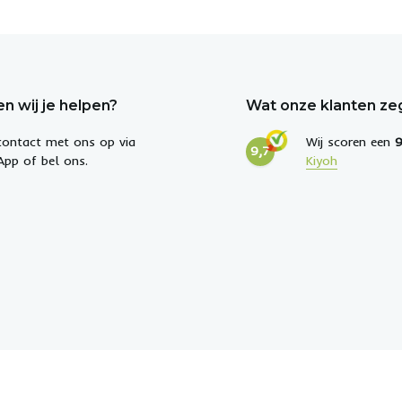
n wij je helpen?
Wat onze klanten z
ontact met ons op via
Wij scoren een
9
9,7
pp of bel ons.
Kiyoh