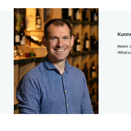
Kunne
Neem c
WhatsA