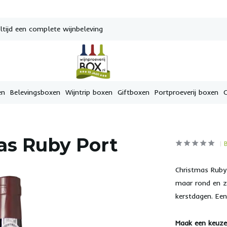
tijd een complete wijnbeleving
en
Belevingsboxen
Wijntrip boxen
Giftboxen
Portproeverij boxen
as Ruby Port
Christmas Ruby 
maar rond en za
kerstdagen. Een
Maak een keuze