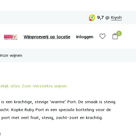
9,7
@
Kiyoh
0
Wijnproeverij op locatie
Inloggen
Onze wijnen
Bekijk alles Zoet-Versterkte wijnen
Account aanmaken
Account aanmaken
is een krachtige, stevige ‘warme’ Port. De smaak is stevig
cht. Kopke Ruby Port in een speciale botteling voor de
 port met veel fruit, stevig, zacht-zoet en krachtig.
: