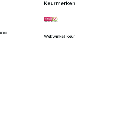
Keurmerken
eren
Webwinkel Keur