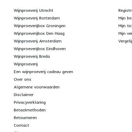
Wijnproeverij Utrecht
Registr
Wijnproeverij Rotterdam
Mijn be
Wijnproeverijbox Groningen
Mijn ti
Wijnproeverijbox Den Haag
Mijn ve
Wijnproeverij Amsterdam
Vergeli
Wijnproeverijbox Eindhoven
Wijnproeverij Breda
Wijnproeverij
Een wijnproeverij cadeau geven
Over ons
Algemene voorwaarden
Disclaimer
Privacyverklaring
Betaalmethoden
Retourneren
Contact