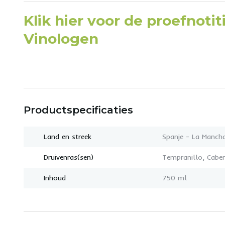
Klik hier voor de proefnoti
Vinologen
Productspecificaties
Land en streek
Spanje - La Manch
Druivenras(sen)
Tempranillo, Cabe
Inhoud
750 ml