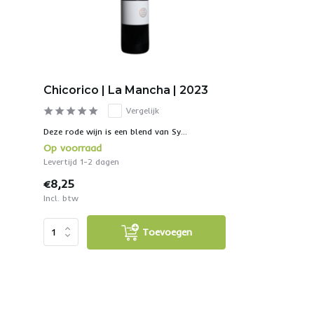
Chicorico | La Mancha | 2023
Vergelijk
Deze rode wijn is een blend van Sy...
Op voorraad
Levertijd 1-2 dagen
€8,25
Incl. btw
Toevoegen