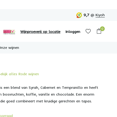
9,7
@
Kiyoh
0
Wijnproeverij op locatie
Inloggen
Onze wijnen
Bekijk alles Rode wijnen
Account aanmaken
Account aanmaken
is een blend van Syrah, Cabernet en Tempranillo en heeft
n bosvruchten, koffie, vanille en chocolade. Een enorm
 die goed combineert met kruidige gerechten en tapas.
oorraad