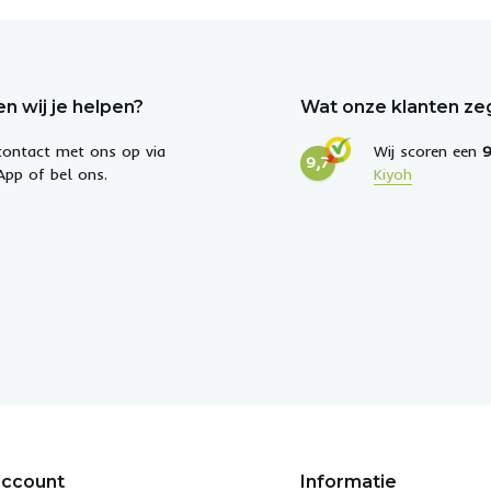
n wij je helpen?
Wat onze klanten z
ontact met ons op via
Wij scoren een
9
9,7
pp of bel ons.
Kiyoh
account
Informatie