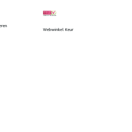
eren
Webwinkel Keur