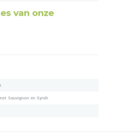
ties van onze
a
rnet Sauvignon en Syrah