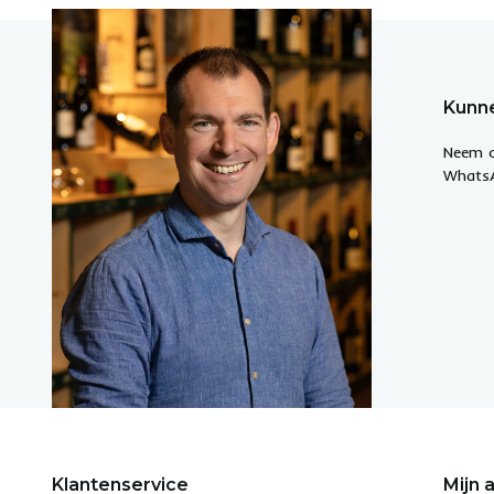
Kunne
Neem c
WhatsA
Klantenservice
Mijn 