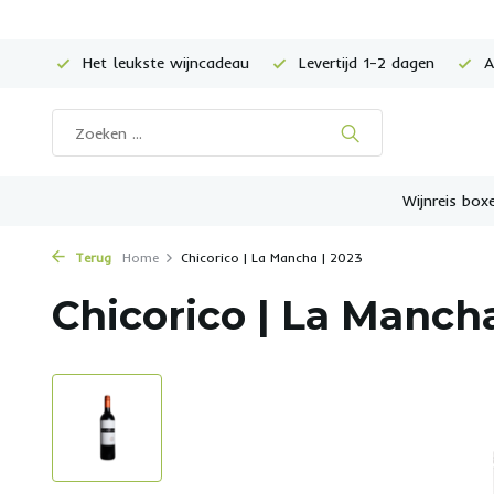
Het leukste wijncadeau
Levertijd 1-2 dagen
Al
Wijnreis box
Terug
Home
Chicorico | La Mancha | 2023
Chicorico | La Mancha