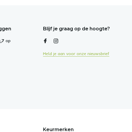
eggen
Blijf je graag op de hoogte?
,7
op
Meld je aan voor onze nieuwsbrief
Keurmerken