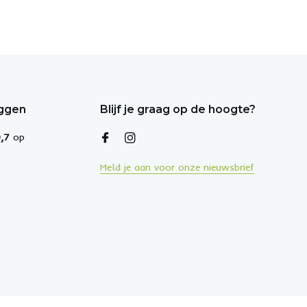
eggen
Blijf je graag op de hoogte?
,7
op
Meld je aan voor onze nieuwsbrief