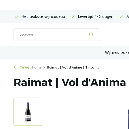
Het leukste wijncadeau
Levertijd 1-2 dagen
Al
Wijnreis box
Terug
Home
Raimat | Vol d'Anima | Tinto |...
Raimat | Vol d'Anima |