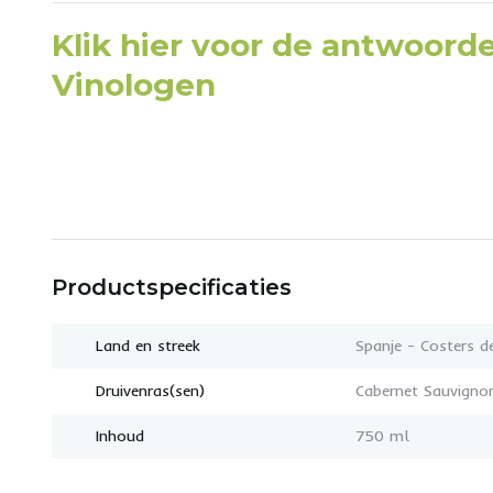
Klik hier voor de antwoord
Vinologen
Productspecificaties
Land en streek
Spanje - Costers d
Druivenras(sen)
Cabernet Sauvignon
Inhoud
750 ml