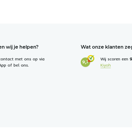
n wij je helpen?
Wat onze klanten z
ontact met ons op via
Wij scoren een
9
9,7
pp of bel ons.
Kiyoh