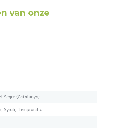
en van onze
el Segre (Catalunya)
, Syrah, Tempranillo