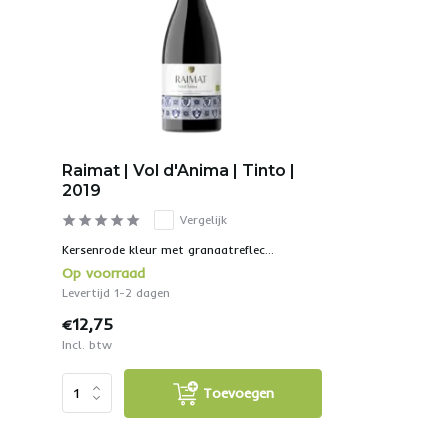
Raimat | Vol d'Anima | Tinto |
2019
Vergelijk
Kersenrode kleur met granaatreflec...
Op voorraad
Levertijd 1-2 dagen
€12,75
Incl. btw
Toevoegen