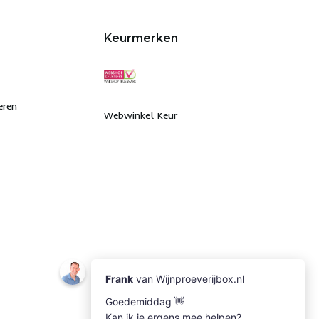
Keurmerken
eren
Webwinkel Keur