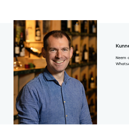
Kunne
Neem c
WhatsA