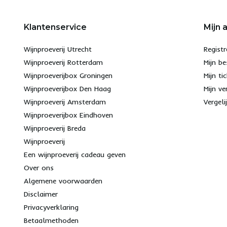
Klantenservice
Mijn 
Wijnproeverij Utrecht
Registr
Wijnproeverij Rotterdam
Mijn be
Wijnproeverijbox Groningen
Mijn ti
Wijnproeverijbox Den Haag
Mijn ve
Wijnproeverij Amsterdam
Vergeli
Wijnproeverijbox Eindhoven
Wijnproeverij Breda
Wijnproeverij
Een wijnproeverij cadeau geven
Over ons
Algemene voorwaarden
Disclaimer
Privacyverklaring
Betaalmethoden