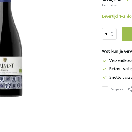
Incl. btw
Levertijd 1-2 d
Wat kun je ver
Verzendkos
Betaal veili
Snelle verz
Vergelijk