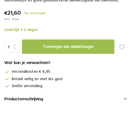
harmonieuze en goed gebalanceerde aanwezigheid van eikenhout.
€21,60
Op voorraad
Incl. btw
Levertijd 1-2 dagen
Toevoegen aan winkelwagen
Wat kun je verwachten?
Verzendkosten € 6,95
Betaal veilig en snel als gast
Snelle verzending
Productomschrijving