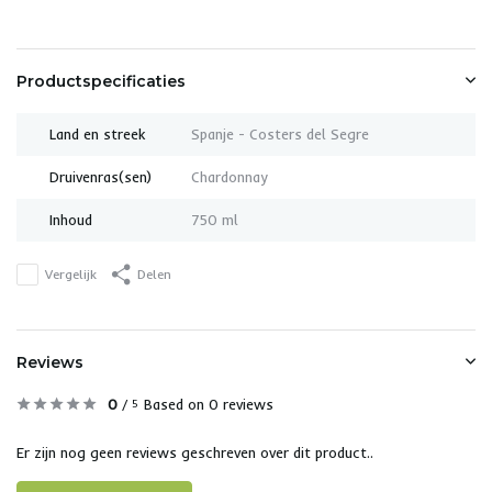
Productspecificaties
Land en streek
Spanje - Costers del Segre
Druivenras(sen)
Chardonnay
Inhoud
750 ml
Vergelijk
Delen
Reviews
0
/
Based on 0 reviews
5
Er zijn nog geen reviews geschreven over dit product..