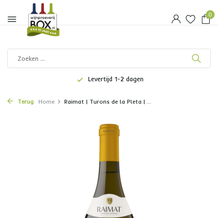
0
Levertijd 1-2 dagen
Terug
Home
Raimat | Turons de la Pleta | ...