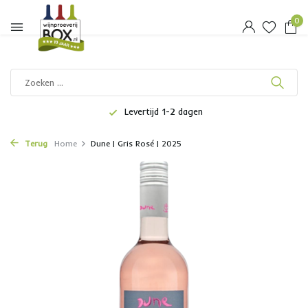
0
Levertijd 1-2 dagen
Terug
Home
Dune | Gris Rosé | 2025