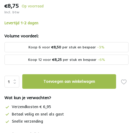
€8,75
Op voorraad
Incl. btw
Levertijd 1-2 dagen
Volume voordeel:
Koop 6 voor
€8,50
per stuk en bespaar
-3%
Koop 12 voor
€8,25
per stuk en bespaar
-6%
Toevoegen aan winkelwagen
Wat kun je verwachten?
Verzendkosten € 6,95
Betaal veilig en snel als gast
Snelle verzending