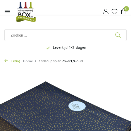
0
Levertijd 1-2 dagen
Terug
Home
Cadeaupapier Zwart/Goud