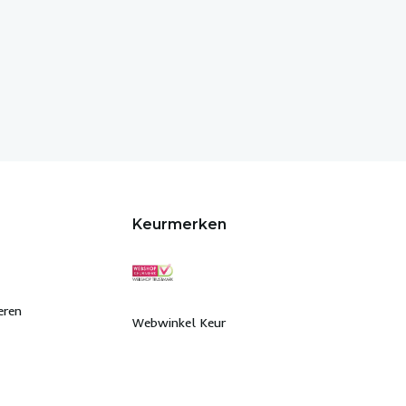
Keurmerken
eren
Webwinkel Keur