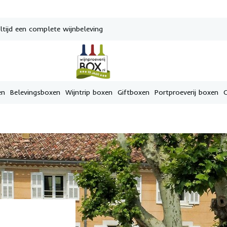
tijd een complete wijnbeleving
en
Belevingsboxen
Wijntrip boxen
Giftboxen
Portproeverij boxen