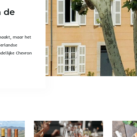
n de
maakt, maar het
erlandse
dellijke Chevron