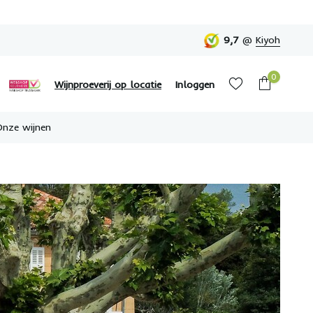
9,7
@
Kiyoh
0
Wijnproeverij op locatie
Inloggen
Onze wijnen
Account aanmaken
Account aanmaken