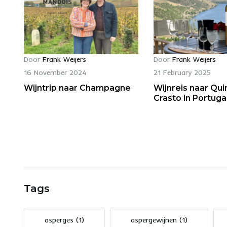
Door
Frank Weijers
Door
Frank Weijers
16 November 2024
21 February 2025
Wijntrip naar Champagne
Wijnreis naar Qui
Crasto in Portuga
Tags
asperges
(1)
aspergewijnen
(1)