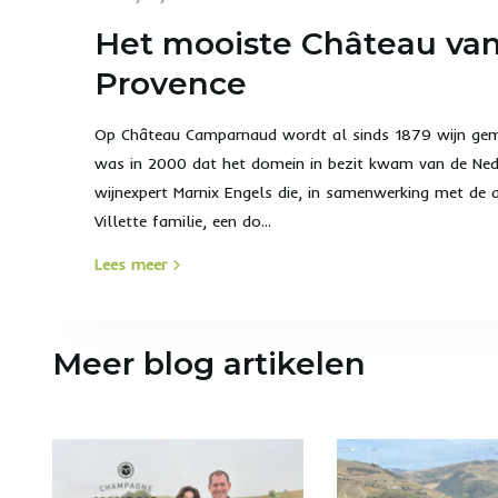
Het mooiste Château va
Provence
Op Château Camparnaud wordt al sinds 1879 wijn ge
was in 2000 dat het domein in bezit kwam van de Ned
wijnexpert Marnix Engels die, in samenwerking met de a
Villette familie, een do...
Lees meer
Meer blog artikelen