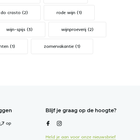
 do crasto
(2)
rode wijn
(1)
wijn-spijs
(3)
wijnproeverij
(2)
chten
(1)
zomervakantie
(1)
eggen
Blijf je graag op de hoogte?
,7
op
Meld je aan voor onze nieuwsbrief