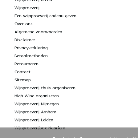
Wijnproeverij
Een wijnproeverij cadeau geven
Over ons
Algemene voorwaarden
Disclaimer
Privacyverklaring
Betaalmethoden
Retourneren
Contact
Sitemap
Wijnproeverij thuis organiseren
High Wine organiseren
Wijnproeverij Nijmegen
Wijnproeverij Arnhem
Wijnproeverij Leiden
Wijnproeverijbox Haarlem