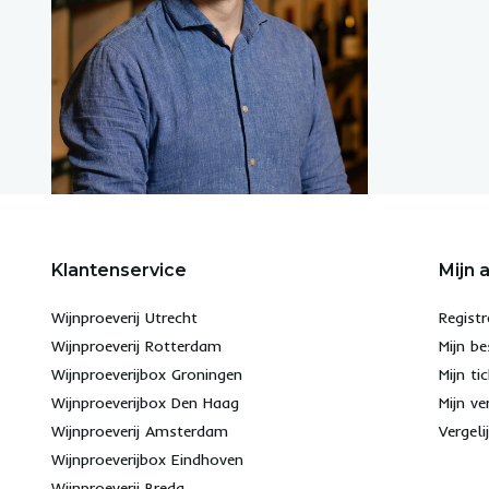
Klantenservice
Mijn 
Wijnproeverij Utrecht
Registr
Wijnproeverij Rotterdam
Mijn be
Wijnproeverijbox Groningen
Mijn ti
Wijnproeverijbox Den Haag
Mijn ve
Wijnproeverij Amsterdam
Vergeli
Wijnproeverijbox Eindhoven
Wijnproeverij Breda