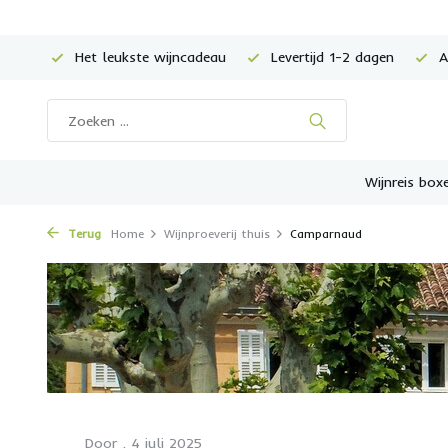
Het leukste wijncadeau
Levertijd 1-2 dagen
Al
Wijnreis box
Terug
Home
Wijnproeverij thuis
Camparnaud
Door
, 4 juli 2025